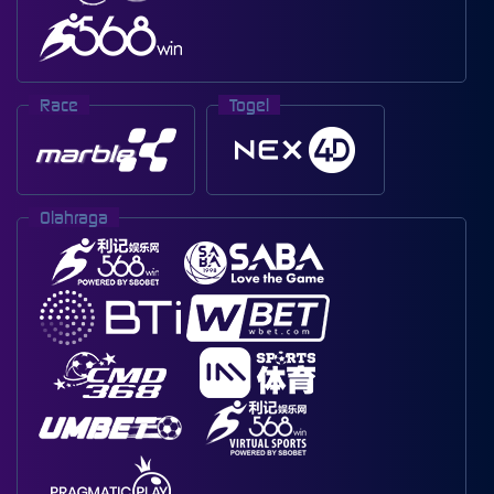
Race
Togel
Olahraga