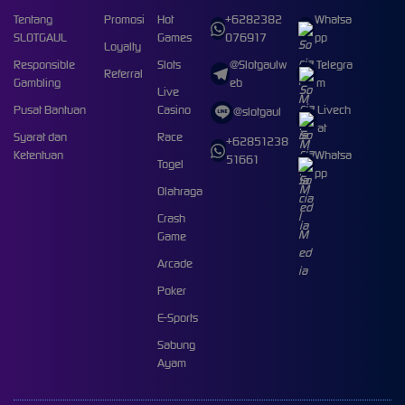
Tentang
Promosi
Hot
+6282382
Whatsa
SLOTGAUL
Games
076917
pp
Loyalty
Responsible
Slots
@Slotgaulw
Telegra
Referral
Gambling
eb
m
Live
Pusat Bantuan
Casino
Livech
@slotgaul
at
Syarat dan
Race
+62851238
Ketentuan
Whatsa
51661
Togel
pp
Olahraga
Crash
Game
Arcade
Poker
E-Sports
Sabung
Ayam