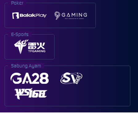
Poker
E-Sports
Sabung Ayam