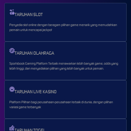
TARUHAN SLOT
Penyedia slot online dengan beragam pilihan game menarik yang memudahkan
pemain untuk mencapai jackpot
TARUHAN OLAHRAGA
Sportsbook Gaming Platform Terbaik menawarkan lebih banyak game, odds yang
lebih tinggi, dan menyediakan pilihan yang lebih banyak untuk pemain.
TARUHAN LIVE KASINO
Platform Pilihan bagi perusahaan-perusahaan terbaik di dunia, dengan pilihan
variasi game terbanyak
TARUHAN TOGEL