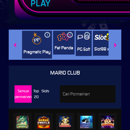
PLAY
i
i
i
i
i
Facha
Fat Panda
Slot88 x PP
PG Soft
Pragmatic Play
MARIO CLUB
Semua
Top
Slots
permainan
20