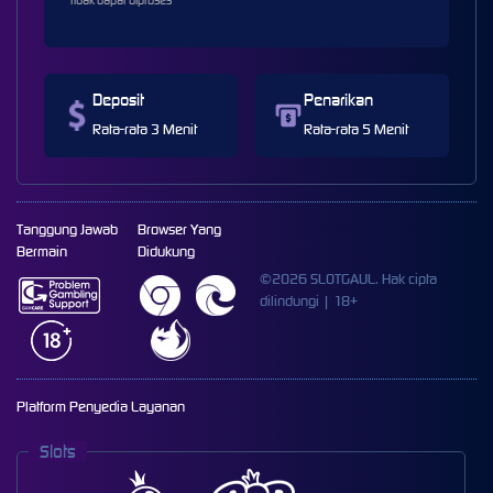
Deposit
Penarikan
Rata-rata 3 Menit
Rata-rata 5 Menit
Tanggung Jawab
Browser Yang
Bermain
Didukung
©2026 SLOTGAUL. Hak cipta
dilindungi | 18+
Platform Penyedia Layanan
Slots