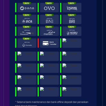
* Selama bank maintenance dan bank offline deposit dan penarikan
tidak dapat diproses