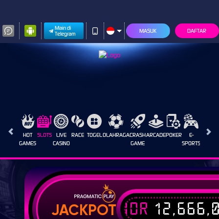
Main di
MASUK
DAFTAR
Telegram
HOT
SLOTS
LIVE
RACE
TOGEL
OLAHRAGA
CRASH
ARCADE
POKER
E-
SABUN
GAMES
CASINO
GAME
SPORTS
AYAM
IDR
12,666,
JACKPOT