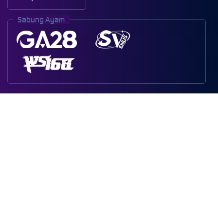
Sabung Ayam