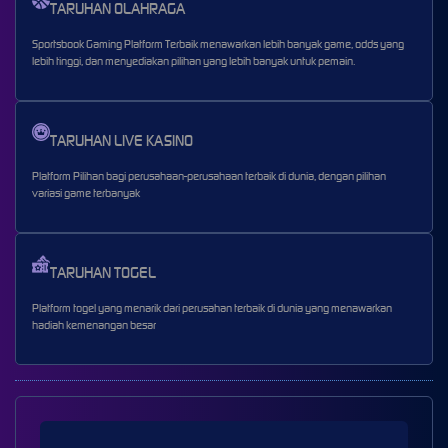
TARUHAN OLAHRAGA
Sportsbook Gaming Platform Terbaik menawarkan lebih banyak game, odds yang
lebih tinggi, dan menyediakan pilihan yang lebih banyak untuk pemain.
TARUHAN LIVE KASINO
Platform Pilihan bagi perusahaan-perusahaan terbaik di dunia, dengan pilihan
variasi game terbanyak
TARUHAN TOGEL
Platform togel yang menarik dari perusahan terbaik di dunia yang menawarkan
hadiah kemenangan besar