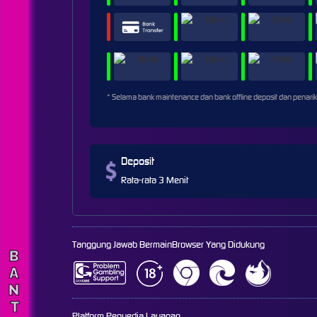
* Selama bank maintenance dan bank offline deposit dan penarik
Deposit
Rata-rata 3 Menit
Tanggung Jawab Bermain
Browser Yang Didukung
Platform Penyedia Layanan