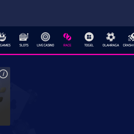
 GAMES
SLOTS
LIVE CASINO
RACE
TOGEL
OLAHRAGA
CRASH
i