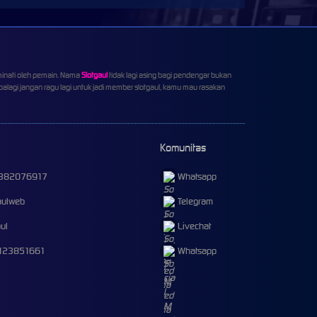
 minati oleh pemain. Nama
Slotgaul
tidak lagi asing bagi pendengar bukan
lagi jangan ragu lagi untuk jadi member slotgaul, kamu mau rasakan
Komunitas
382076917
Whatsapp
aulweb
Telegram
ul
Livechat
123851661
Whatsapp