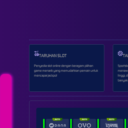
TARUHAN SLOT
TA
Penyedia slot online dengan beragam pilihan
Sportsb
game menarik yang memudahkan pemain untuk
menawar
mencapai jackpot
tinggi,
banyak 