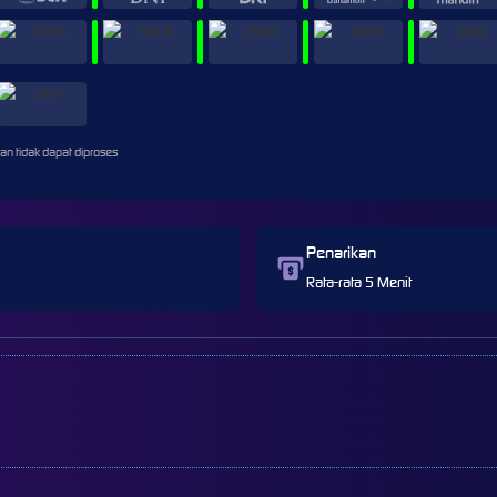
an tidak dapat diproses
Penarikan
Rata-rata 5 Menit