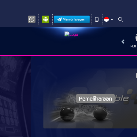
Main di Telegram
HOT