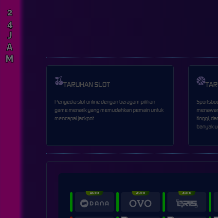
TARUHAN SLOT
TAR
Penyedia slot online dengan beragam pilihan
Sportsboo
game menarik yang memudahkan pemain untuk
menawark
mencapai jackpot
tinggi, d
banyak u