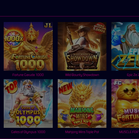
Fortune Garuda 1000
Wild Bounty Showdown
Epic Ze 
Gates of Olympus 1000
Mahjong Wins Triple Pot
MUSCLE FOR