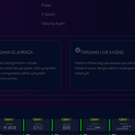
Poker
E-Sports
Sabung Ayam
UHAN OLAHRAGA
TARUHAN LIVE KASINO
k Gaming Platform Terbaik
Platform Pilihan bagi perusahaan-perusah
an lebih banyak game, odds yang lebih
terbaik di dunia, dengan pilihan variasi gam
an menyediakan pilihan yang lebih
terbanyak
ntuk pemain.