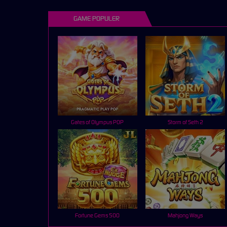
GAME POPULER
Gates of Olympus POP
Storm of Seth 2
Fortune Gems 500
Mahjong Ways