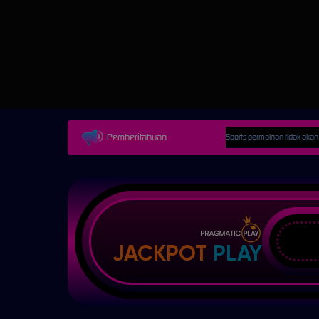
Pemberitahuan
ampai 30-Sep-2026 15.00.00. Selama waktu ini, PP Virtual Sports permainan tidak akan tersedi
JACKPOT
PLAY