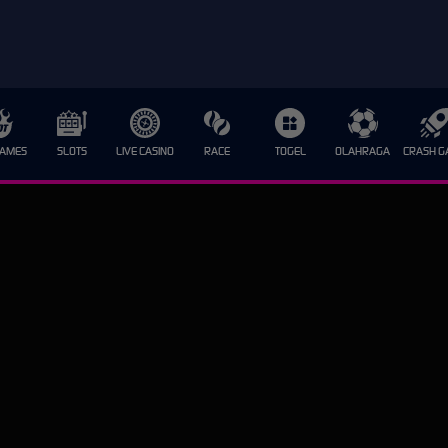
GAMES
SLOTS
LIVE CASINO
RACE
TOGEL
OLAHRAGA
CRASH 