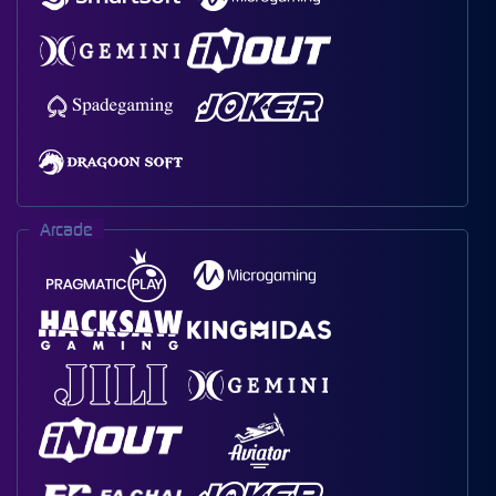
Arcade