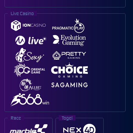
Live Casino
Race
Togel