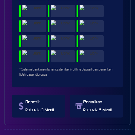
* Selama bank maintenance dan bank offline deposit dan penarikan
tidak dapat diproses
Deposit
Penarikan
Rata-rata 3 Menit
Rata-rata 5 Menit