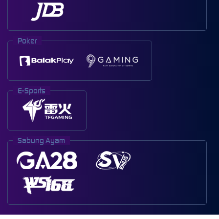
Poker
E-Sports
Sabung Ayam