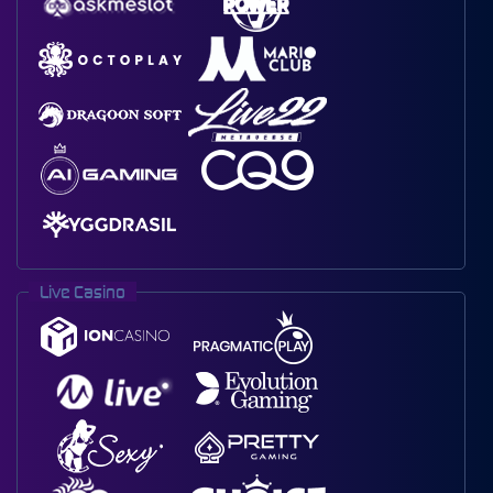
Live Casino