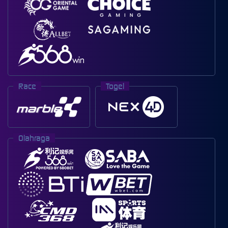
Race
Togel
Olahraga