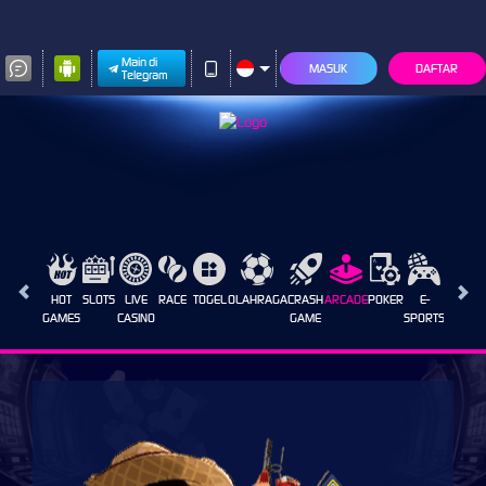
Main di
MASUK
DAFTAR
Telegram
HOT
SLOTS
LIVE
RACE
TOGEL
OLAHRAGA
CRASH
ARCADE
POKER
E-
SABUN
GAMES
CASINO
GAME
SPORTS
AYAM