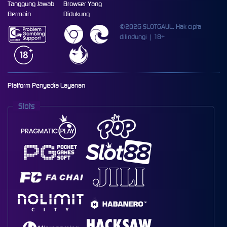
Tanggung Jawab
Browser Yang
Bermain
Didukung
©2026 SLOTGAUL. Hak cipta
dilindungi | 18+
Platform Penyedia Layanan
Slots