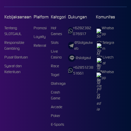
Kebijaksanaan
Platform
Kategori
Dukungan
Komunitas
Tentang
Promosi
Hot
+6282382
Whatsa
SLOTGAUL
Games
076917
pp
Loyalty
Responsible
Slots
@Slotgaulw
Telegra
Referral
Gambling
eb
m
Live
Pusat Bantuan
Casino
Livech
@slotgaul
at
Syarat dan
Race
+62851238
Ketentuan
Whatsa
51661
Togel
pp
Olahraga
Crash
Game
Arcade
Poker
E-Sports