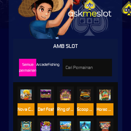
AMB SLOT
Semua
Arcade
Fishing
permainan
Nova Crash : The Legends of Power
Dart Fest
Ring of Hopeful
Scoop Blessing
Horse Racing