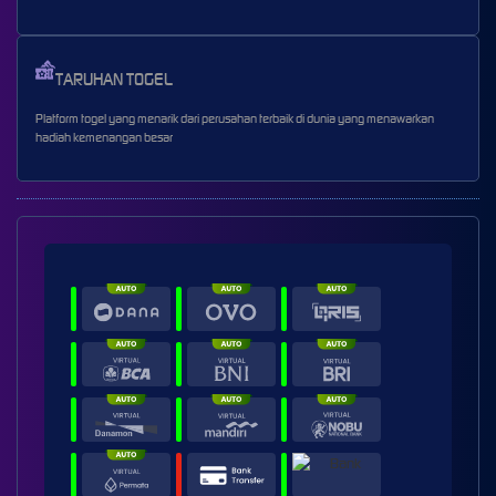
TARUHAN TOGEL
Platform togel yang menarik dari perusahan terbaik di dunia yang menawarkan
hadiah kemenangan besar